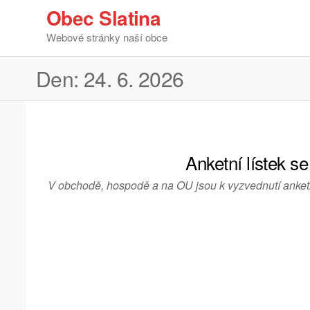
Obec Slatina
Webové stránky naší obce
Den:
24. 6. 2026
Anketní lístek s
V obchodě, hospodě a na OU jsou k vyzvednutí anketn