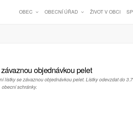
OBEC
OBECNÍ ÚŘAD
ŽIVOT V OBCI
SP
e závaznou objednávkou pelet
í lístky se závaznou objednávkou pelet. Lístky odevzdat do 3.
obecní schránky.