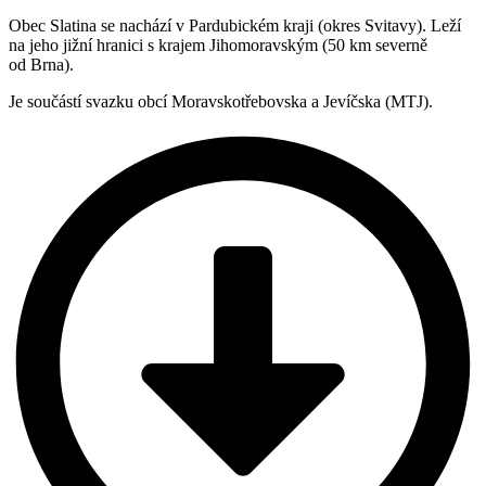
Obec Slatina se nachází v Pardubickém kraji (okres Svitavy). Leží
na jeho jižní hranici s krajem Jihomoravským (50 km severně
od Brna).
Je součástí svazku obcí Moravskotřebovska a Jevíčska (MTJ).