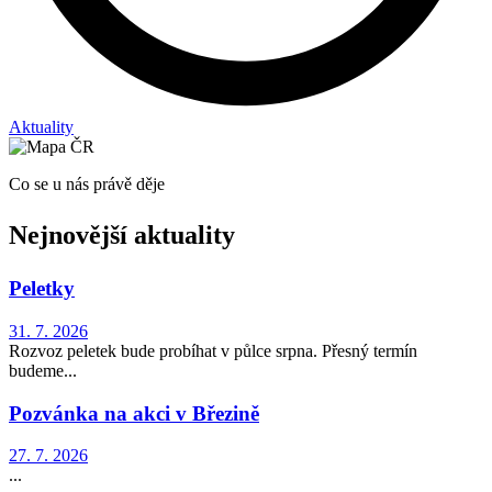
Aktuality
Co se u nás právě děje
Nejnovější aktuality
Peletky
31. 7. 2026
Rozvoz peletek bude probíhat v půlce srpna. Přesný termín
budeme...
Pozvánka na akci v Březině
27. 7. 2026
...