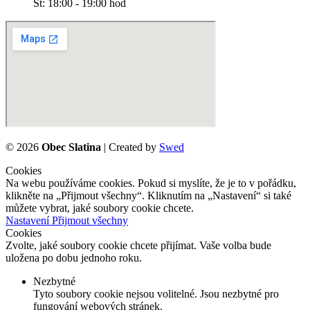
St: 18:00 - 19:00 hod
©
2026
Obec Slatina
| Created by
Swed
Cookies
Na webu používáme cookies. Pokud si myslíte, že je to v pořádku,
klikněte na „Přijmout všechny“. Kliknutím na „Nastavení“ si také
můžete vybrat, jaké soubory cookie chcete.
Nastavení
Přijmout všechny
Cookies
Zvolte, jaké soubory cookie chcete přijímat. Vaše volba bude
uložena po dobu jednoho roku.
Nezbytné
Tyto soubory cookie nejsou volitelné. Jsou nezbytné pro
fungování webových stránek.