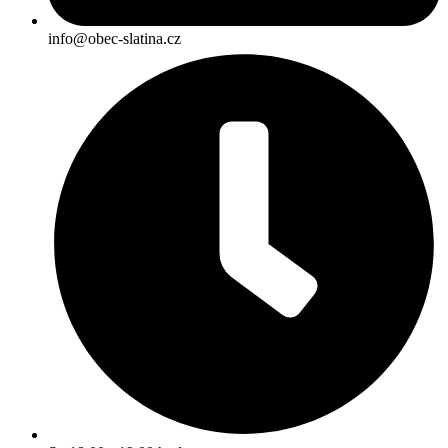
info@obec-slatina.cz​