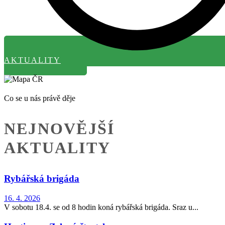
AKTUALITY
Co se u nás právě děje
NEJNOVĚJŠÍ
AKTUALITY
Rybářská brigáda
16. 4. 2026
V sobotu 18.4. se od 8 hodin koná rybářská brigáda. Sraz u...