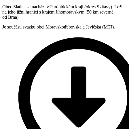
Obec Slatina se nachází v Pardubickém kraji (okres Svitavy). Leží
na jeho jižní hranici s krajem Jihomoravským (50 km severně
od Brna).
Je součástí svazku obcí Moravskotřebovska a Jevíčska (MTJ).