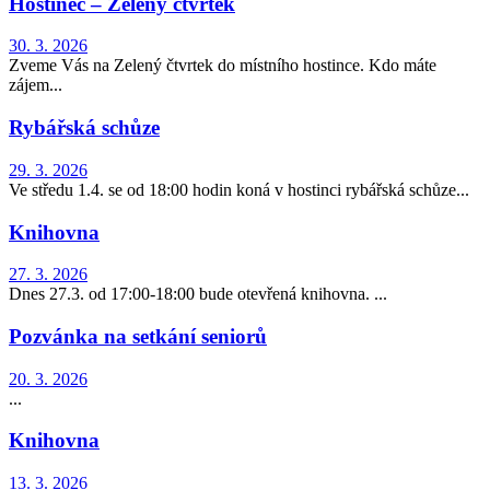
Hostinec – Zelený čtvrtek
30. 3. 2026
Zveme Vás na Zelený čtvrtek do místního hostince. Kdo máte
zájem...
Rybářská schůze
29. 3. 2026
Ve středu 1.4. se od 18:00 hodin koná v hostinci rybářská schůze...
Knihovna
27. 3. 2026
Dnes 27.3. od 17:00-18:00 bude otevřená knihovna. ...
Pozvánka na setkání seniorů
20. 3. 2026
...
Knihovna
13. 3. 2026