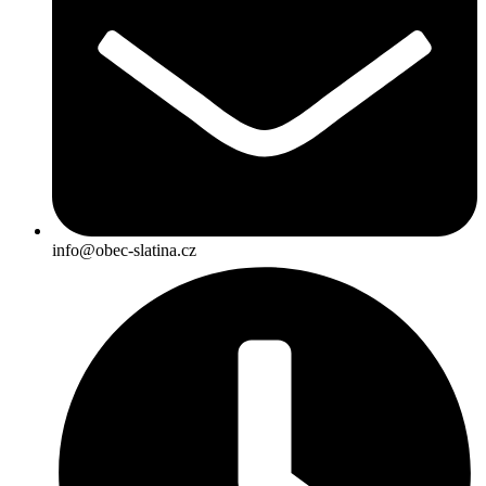
info@obec-slatina.cz​