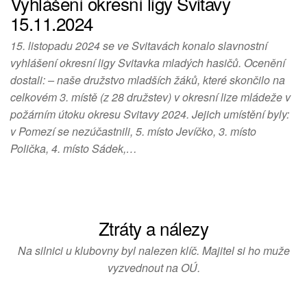
Vyhlášení okresní ligy Svitavy
15.11.2024
15. listopadu 2024 se ve Svitavách konalo slavnostní
vyhlášení okresní ligy Svitavka mladých hasičů. Ocenění
dostali: – naše družstvo mladších žáků, které skončilo na
celkovém 3. místě (z 28 družstev) v okresní lize mládeže v
požárním útoku okresu Svitavy 2024. Jejich umístění byly:
v Pomezí se nezúčastnili, 5. místo Jevíčko, 3. místo
Polička, 4. místo Sádek,…
Ztráty a nálezy
Na silnici u klubovny byl nalezen klíč. Majitel si ho muže
vyzvednout na OÚ.