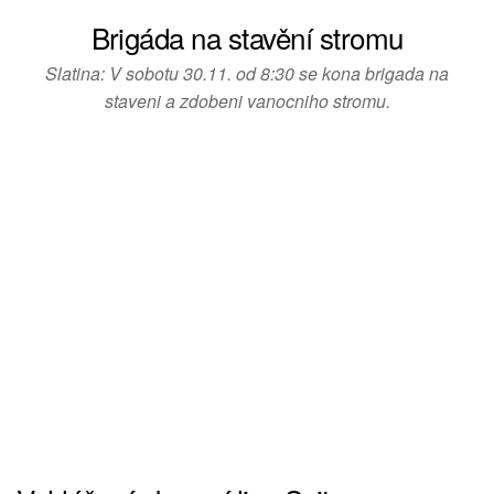
Brigáda na stavění stromu
Slatina: V sobotu 30.11. od 8:30 se kona brigada na
staveni a zdobeni vanocniho stromu.