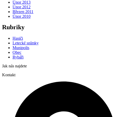
Únor 2013
Únor 2012
Březen 2011
Únor 2010
Rubriky
Hasiči
Letecké snímky
Munipolis
Obec
Rybáři
Jak nás najdete
Kontakt