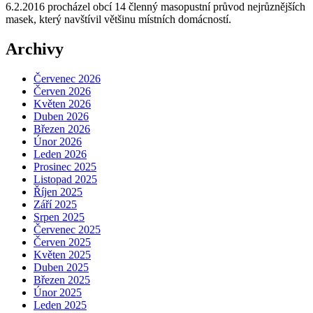
6.2.2016 procházel obcí 14 členný masopustní průvod nejrůznějších
masek, který navštívil většinu místních domácností.
Archivy
Červenec 2026
Červen 2026
Květen 2026
Duben 2026
Březen 2026
Únor 2026
Leden 2026
Prosinec 2025
Listopad 2025
Říjen 2025
Září 2025
Srpen 2025
Červenec 2025
Červen 2025
Květen 2025
Duben 2025
Březen 2025
Únor 2025
Leden 2025