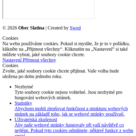
©
2026
Obec Slatina
| Created by
Swed
Cookies
Na webu používáme cookies. Pokud si myslíte, že je to v pořádku,
klikněte na „Přijmout všechny“. Kliknutím na „Nastavení“ si také
můžete vybrat, jaké soubory cookie chcete.
Nastavení
Přijmout všechny
Cookies
Zvolte, jaké soubory cookie chcete přijímat. Vaše volba bude
uložena po dobu jednoho roku.
Nezbytné
Tyto soubory cookie nejsou volitelné. Jsou nezbytné pro
fungování webových stránek.
Statistiky
Abychom mohli zlepšovat funkčnost a strukturu webových
stránek na základě toho, jak se webové stránky používají.
Uživatelská zkušenost
Aby naše webové stránky fungovaly při vaší návštěvě co
nejlépe. Pokud tyto cookies odmítnete, některé funkce z webu
zmizí.