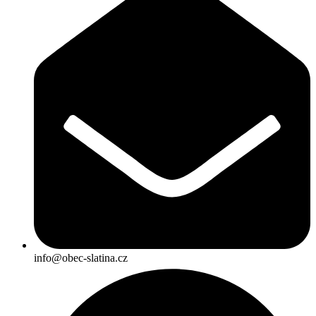
info@obec-slatina.cz​