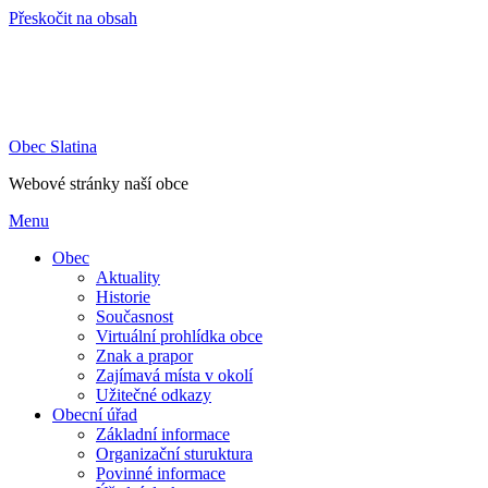
Přeskočit na obsah
Obec Slatina
Webové stránky naší obce
Menu
Obec
Aktuality
Historie
Současnost
Virtuální prohlídka obce
Znak a prapor
Zajímavá místa v okolí
Užitečné odkazy
Obecní úřad
Základní informace
Organizační sturuktura
Povinné informace