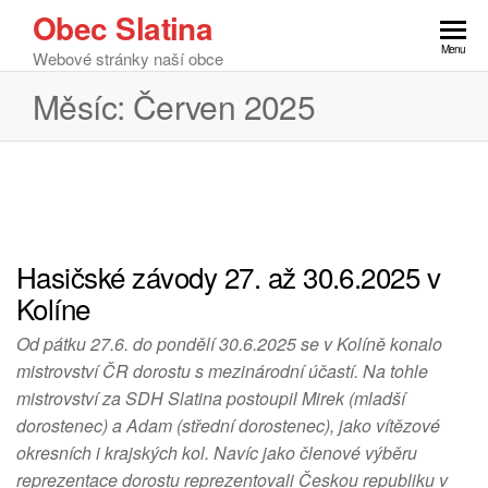
Obec Slatina
Menu
Webové stránky naší obce
Měsíc:
Červen 2025
Hasičské závody 27. až 30.6.2025 v
Kolíne
Od pátku 27.6. do pondělí 30.6.2025 se v Kolíně konalo
mistrovství ČR dorostu s mezinárodní účastí. Na tohle
mistrovství za SDH Slatina postoupil Mirek (mladší
dorostenec) a Adam (střední dorostenec), jako vítězové
okresních i krajských kol. Navíc jako členové výběru
reprezentace dorostu reprezentovali Českou republiku v