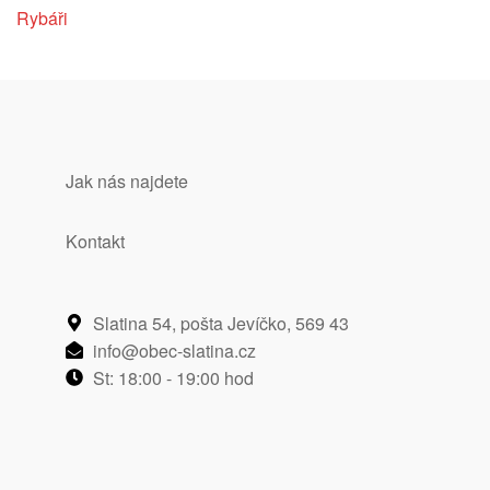
Rybáři
Jak nás najdete
Kontakt
Slatina 54, pošta Jevíčko, 569 43​
info@obec-slatina.cz​
St: 18:00 - 19:00 hod