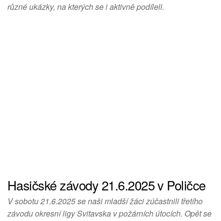
různé ukázky, na kterých se i aktivně podíleli.
Hasičské závody 21.6.2025 v Poličce
V sobotu 21.6.2025 se naši mladší žáci zúčastnili třetího
závodu okresní ligy Svitavska v požárních útocích. Opět se