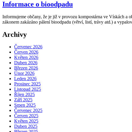
Informace o bioodpadu
Informujeme občany, že je již v provozu kompostárna ve Vískách a o
zákonem zakázáno pálení bioodpadu (větví, listí, trávy atd.) a vypal
Archivy
Červenec 2026
Červen 2026
Květen 2026
Duben 2026
Březen 2026
Únor 2026
Leden 2026
Prosinec 2025
Listopad 2025
Říjen 2025
Září 2025
Srpen 2025
Červenec 2025
Červen 2025
Květen 2025
Duben 2025
Březen 2025