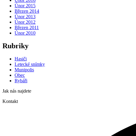
Únor 2016
Únor 2015
Březen 2014
Únor 2013
Únor 2012
Březen 2011
Únor 2010
Rubriky
Hasiči
Letecké snímky
Munipolis
Obec
Rybáři
Jak nás najdete
Kontakt