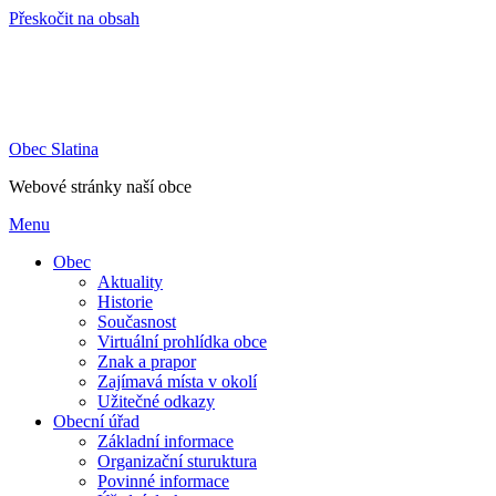
Přeskočit na obsah
Obec Slatina
Webové stránky naší obce
Menu
Obec
Aktuality
Historie
Současnost
Virtuální prohlídka obce
Znak a prapor
Zajímavá místa v okolí
Užitečné odkazy
Obecní úřad
Základní informace
Organizační sturuktura
Povinné informace