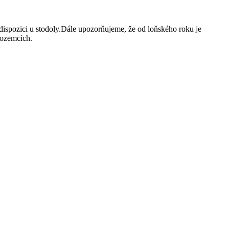
ispozici u stodoly.Dále upozorňujeme, že od loňského roku je
pozemcích.