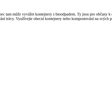
bec tam může vyvážet kontejnery s bioodpadem. Ty jsou pro občany k d
ování trávy. Využívejte obecní kontejnery nebo kompostování na svých 