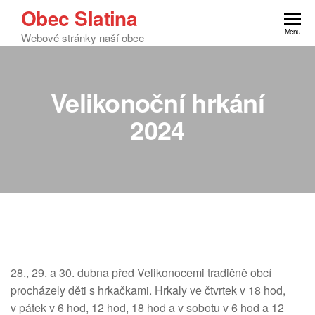
Obec Slatina
Menu
Webové stránky naší obce
Velikonoční hrkání
2024
28., 29. a 30. dubna před Velikonocemi tradičně obcí
procházely děti s hrkačkami. Hrkaly ve čtvrtek v 18 hod,
v pátek v 6 hod, 12 hod, 18 hod a v sobotu v 6 hod a 12