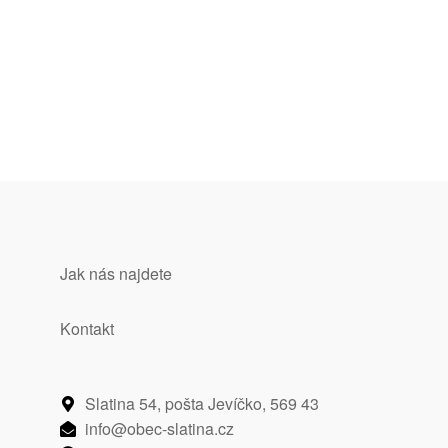
Jak nás najdete
Kontakt
Slatina 54, pošta Jevíčko, 569 43​
info@obec-slatina.cz​