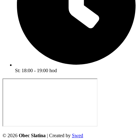
St: 18:00 - 19:00 hod
©
2026
Obec Slatina
| Created by
Swed