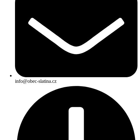
info@obec-slatina.cz​