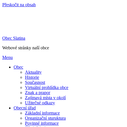
Přeskočit na obsah
Obec Slatina
Webové stránky naší obce
Menu
Obec
Aktuality
Historie
Současnost
Virtuální prohlídka obce
Znak a prapor
Zajímavá místa v okolí
Užitečné odkazy
Obecní úřad
Základní informace
Organizační sturuktura
Povinné informace