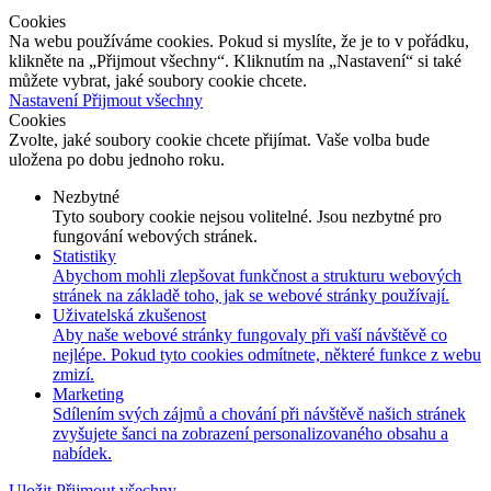
Cookies
Na webu používáme cookies. Pokud si myslíte, že je to v pořádku,
klikněte na „Přijmout všechny“. Kliknutím na „Nastavení“ si také
můžete vybrat, jaké soubory cookie chcete.
Nastavení
Přijmout všechny
Cookies
Zvolte, jaké soubory cookie chcete přijímat. Vaše volba bude
uložena po dobu jednoho roku.
Nezbytné
Tyto soubory cookie nejsou volitelné. Jsou nezbytné pro
fungování webových stránek.
Statistiky
Abychom mohli zlepšovat funkčnost a strukturu webových
stránek na základě toho, jak se webové stránky používají.
Uživatelská zkušenost
Aby naše webové stránky fungovaly při vaší návštěvě co
nejlépe. Pokud tyto cookies odmítnete, některé funkce z webu
zmizí.
Marketing
Sdílením svých zájmů a chování při návštěvě našich stránek
zvyšujete šanci na zobrazení personalizovaného obsahu a
nabídek.
Uložit
Přijmout všechny