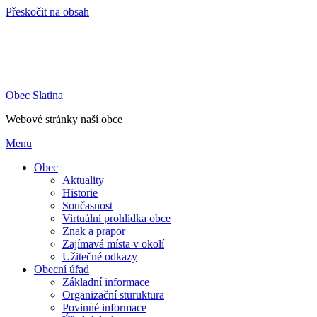
Přeskočit na obsah
Obec Slatina
Webové stránky naší obce
Menu
Obec
Aktuality
Historie
Současnost
Virtuální prohlídka obce
Znak a prapor
Zajímavá místa v okolí
Užitečné odkazy
Obecní úřad
Základní informace
Organizační sturuktura
Povinné informace