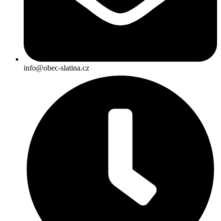
info@obec-slatina.cz​